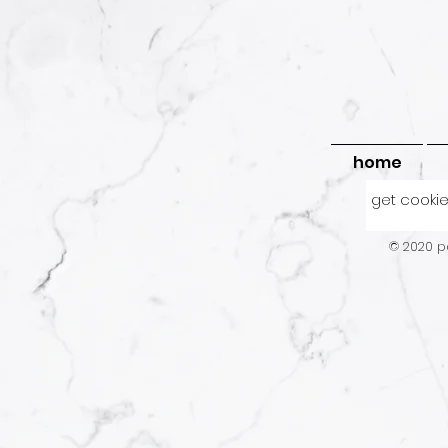
home
get cookie
© 2020 po