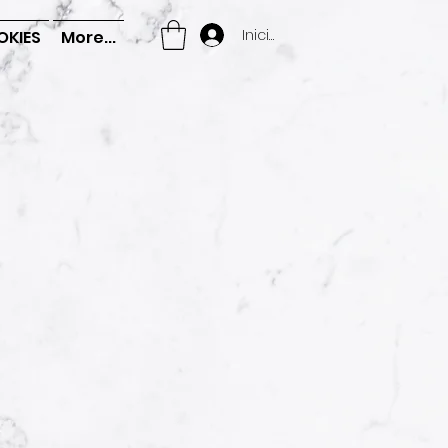
Iniciar sesión
OKIES
More...